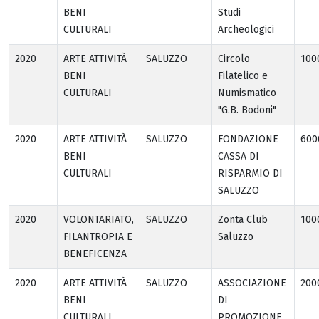
BENI
Studi
CULTURALI
Archeologici
2020
ARTE ATTIVITÀ
SALUZZO
Circolo
100
BENI
Filatelico e
CULTURALI
Numismatico
"G.B. Bodoni"
2020
ARTE ATTIVITÀ
SALUZZO
FONDAZIONE
600
BENI
CASSA DI
CULTURALI
RISPARMIO DI
SALUZZO
2020
VOLONTARIATO,
SALUZZO
Zonta Club
100
FILANTROPIA E
Saluzzo
BENEFICENZA
2020
ARTE ATTIVITÀ
SALUZZO
ASSOCIAZIONE
200
BENI
DI
CULTURALI
PROMOZIONE