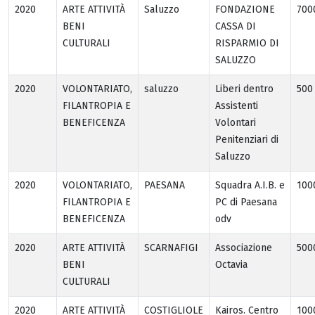
2020
ARTE ATTIVITÀ
Saluzzo
FONDAZIONE
700
BENI
CASSA DI
CULTURALI
RISPARMIO DI
SALUZZO
2020
VOLONTARIATO,
saluzzo
Liberi dentro
500
FILANTROPIA E
Assistenti
BENEFICENZA
Volontari
Penitenziari di
Saluzzo
2020
VOLONTARIATO,
PAESANA
Squadra A.I.B. e
100
FILANTROPIA E
PC di Paesana
BENEFICENZA
odv
2020
ARTE ATTIVITÀ
SCARNAFIGI
Associazione
500
BENI
Octavia
CULTURALI
2020
ARTE ATTIVITÀ
COSTIGLIOLE
Kairos. Centro
100